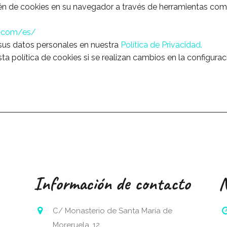
 de cookies en su navegador a través de herramientas como 
s.com/es/
 sus datos personales en nuestra
Política de Privacidad.
sta política de cookies si se realizan cambios en la configur
Información de contacto
N
C/ Monasterio de Santa María de
Moreruela, 12