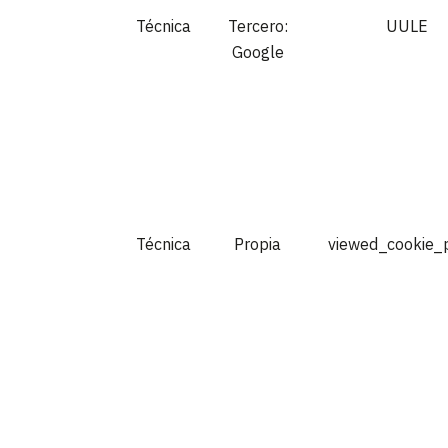
Técnica
Tercero:
UULE
Google
Técnica
Propia
viewed_cookie_p