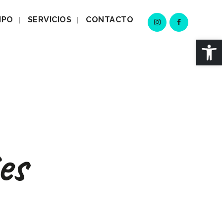
IPO
SERVICIOS
CONTACTO
Abrir 
es