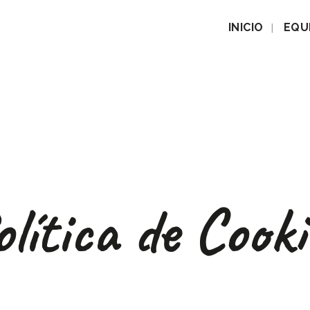
INICIO
EQU
olítica de Cooki