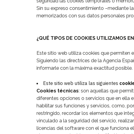
seguridad las cookies temporales o memori
Sin su expreso consentimiento –mediante la 
memorizados con sus datos personales prop
¿QUÉ TIPOS DE COOKIES UTILIZAMOS EN
Este sitio web utiliza cookies que permiten 
Siguiendo las directrices de la Agencia Esp
informarle con la máxima exactitud posible.
Este sitio web utiliza las siguientes
cooki
Cookies técnicas
: son aquellas que permit
diferentes opciones o servicios que en ella e
habilitar sus funciones y servicios, como, po
restringido, recordar los elementos que inte
vinculado a la seguridad del servicio, realiza
licencias del software con el que funciona el