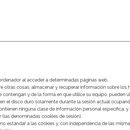
 ordenador al acceder a determinadas páginas web.
e otras cosas, almacenar y recuperar información sobre los 
contengan y de la forma en que utilice su equipo, pueden uti
 en el disco duro solamente durante la sesión actual ocupa
ontienen ninguna clase de información personal específica, y
or (las denominadas cookies de sesión).
 estándar a las cookies y, con independencia de las mismas