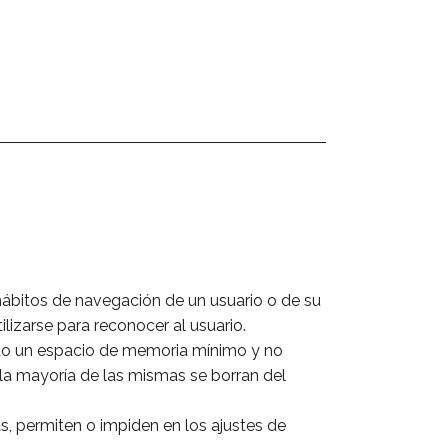
hábitos de navegación de un usuario o de su
lizarse para reconocer al usuario.
ndo un espacio de memoria mínimo y no
 la mayoría de las mismas se borran del
, permiten o impiden en los ajustes de