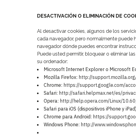
DESACTIVACIÓN O ELIMINACIÓN DE COO
Al desactivar cookies, algunos de los servici
cada navegador, pero normalmente puede h
navegador dónde puedes encontrar instruccio
Puede usted permitir, bloquear o eliminar l
su ordenador:
Microsoft Internet Explorer o Microsoft 
Mozilla Firefox:
http://support.mozilla.or
Chrome:
https://support.google.com/ac
Safari:
http://safari.helpmax.net/es/priva
Opera:
http://help.opera.com/Linux/10.6
Safari para iOS (dispositivos iPhone y iPad
Chrome para Android:
https://support.g
Windows Phone:
http://www.windowsphon