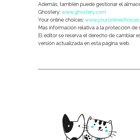
Además, también puede gestionar el almacén
Ghostery:
www.ghostery.com
Your online choices:
www.youronlinechoice
Mas información relativa a la protección de
El editor se reserva el derecho de cambiar e
versión actualizada en esta página web.