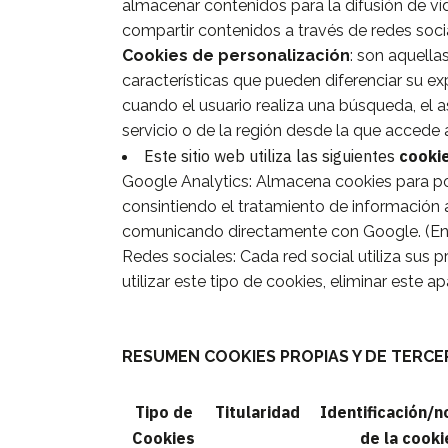
almacenar contenidos para la difusión de ví
compartir contenidos a través de redes soci
Cookies de personalización
: son aquella
características que pueden diferenciar su ex
cuando el usuario realiza una búsqueda, el a
servicio o de la región desde la que accede al
Este sitio web utiliza las siguientes
cooki
Google Analytics: Almacena cookies para pode
consintiendo el tratamiento de información a
comunicando directamente con Google. (En el 
Redes sociales: Cada red social utiliza sus
utilizar este tipo de cookies, eliminar este ap
RESUMEN COOKIES PROPIAS Y DE TERCE
Tipo de
Titularidad
Identificación/
Cookies
de la cooki