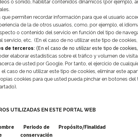
deos o sonido, habilitar contenidos dinámicos (por ejemplo, 
ales.
s que permiten recordar información para que el usuario acce
periencia de la de otros usuarios, como, por ejemplo, el idio
specto o contenido del servicio en función del tipo de navega
 servicio, etc. (En el caso de no utilizar este tipo de cookies,
es de terceros
: (En el caso de no utilizar este tipo de cookies
r elaborar estadísticas sobre el tráfico y volumen de visitas 
cerca de usted por Google. Por tanto, el ejercicio de cualqu
caso de no utilizar este tipo de cookies, eliminar este apar
 propias cookies para que usted pueda pinchar en botones del
artado).
ROS UTILIZADAS EN ESTE PORTAL WEB
nombre
Periodo de
Propósito/Finalidad
e
conservación