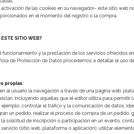
zadas.
activación de las cookies en su navegador– este sitio web no
orcionados en el momento del registro o la compra.
 ESTE SITIO WEB?
el funcionamiento y la prestación de los servicios ofrecidos e
añola de Protección de Datos procedemos a detallar el uso d
es propias
:
en al usuario la navegación a través de una página web, plataf
xistan, incluyendo aquellas que el editor utiliza para permitir
r ejemplo, controlar el tráfico y la comunicación de datos, ide
gran un pedido, realizar el proceso de compra de un pedido, g
r la solicitud de inscripción o participación en un evento, cont
 servicio (sitio web, plataforma o aplicación), utilizar eleme