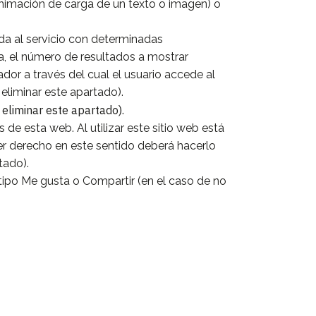
animación de carga de un texto o imagen) o
da al servicio con determinadas
ma, el número de resultados a mostrar
dor a través del cual el usuario accede al
 eliminar este apartado).
, eliminar este apartado).
de esta web. Al utilizar este sitio web está
ier derecho en este sentido deberá hacerlo
tado).
 tipo Me gusta o Compartir (en el caso de no